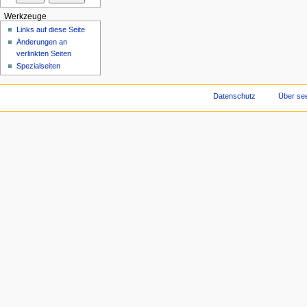
Werkzeuge
Links auf diese Seite
Änderungen an
verlinkten Seiten
Spezialseiten
Datenschutz
Über see