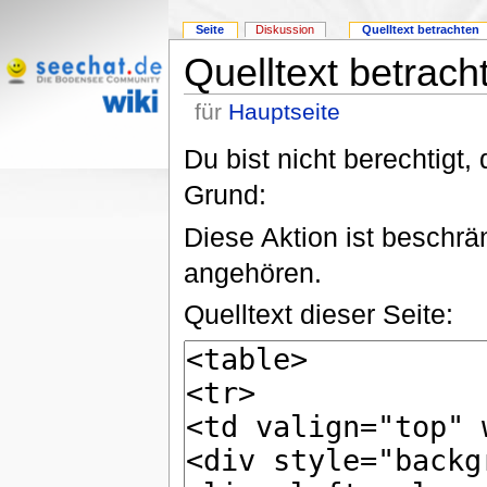
Seite
Diskussion
Quelltext betrachten
Quelltext betrach
für
Hauptseite
Du bist nicht berechtigt,
Grund:
Diese Aktion ist beschrä
angehören.
Quelltext dieser Seite: